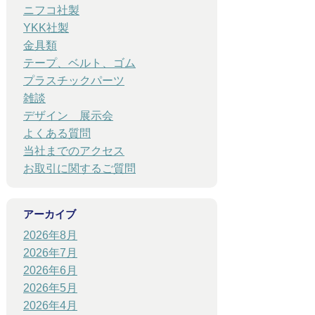
ニフコ社製
YKK社製
金具類
テープ、ベルト、ゴム
プラスチックパーツ
雑談
デザイン 展示会
よくある質問
当社までのアクセス
お取引に関するご質問
アーカイブ
2026年8月
2026年7月
2026年6月
2026年5月
2026年4月