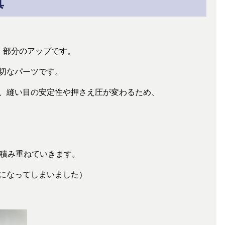
真
」部分のアップです。
切なパーツです。
、縫い目の安定性や押さえ圧が変わるため、
を積み重ねていきます。
になってしまいました）