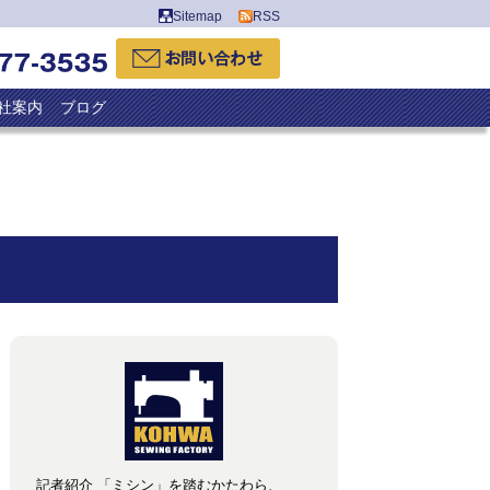
Sitemap
RSS
社案内
ブログ
記者紹介 「ミシン」を踏むかたわら、