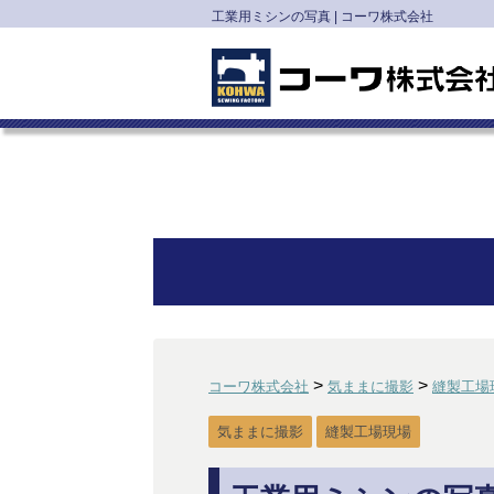
工業用ミシンの写真 | コーワ株式会社
>
>
コーワ株式会社
気ままに撮影
縫製工場
気ままに撮影
縫製工場現場