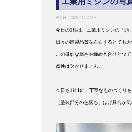
工業用ミシンの写
投稿日：
2025年11月28日
今日の1枚は、工業用ミシンの「頭
日々の縫製品質を左右するとても大
この微妙な高さや締め具合ひとつで
点検は欠かせません。
今日も1針1針、丁寧なものづくり
（塗装部分の色落ち、はげ具合が気