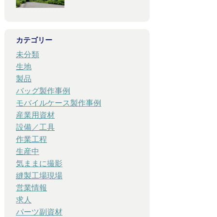
カテゴリー
未分類
生地
製品
バッグ製作事例
モバイルケース製作事例
産業用資材
設備／工具
作業工程
生産中
気ままに撮影
縫製工場現場
営業情報
求人
パーツ副資材