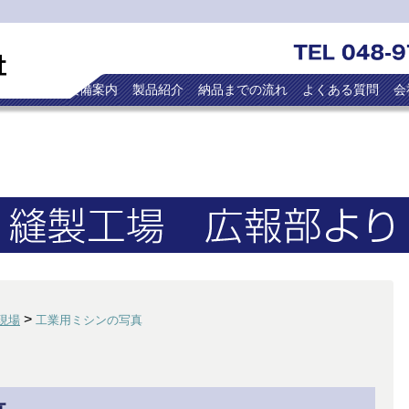
トップ
設備案内
製品紹介
納品までの流れ
よくある質問
会
>
現場
工業用ミシンの写真