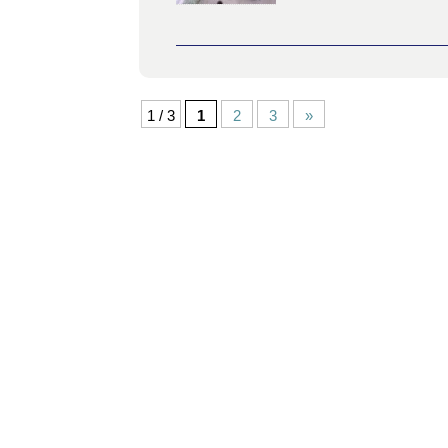
1 / 3
1
2
3
»