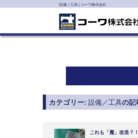
設備／工具 | コーワ株式会社
カテゴリー:
設備／工具
の記
これも「魔」改造？