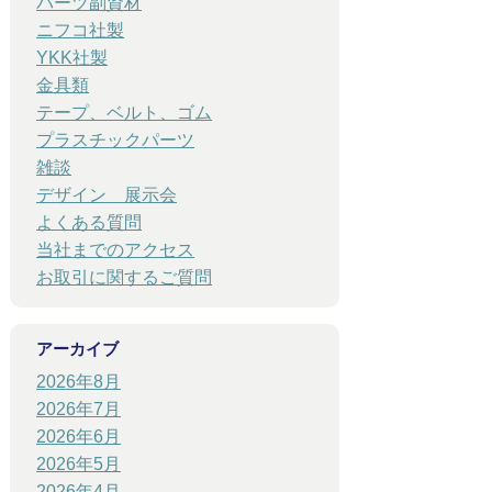
パーツ副資材
ニフコ社製
YKK社製
金具類
テープ、ベルト、ゴム
プラスチックパーツ
雑談
デザイン 展示会
よくある質問
当社までのアクセス
お取引に関するご質問
アーカイブ
2026年8月
2026年7月
2026年6月
2026年5月
2026年4月