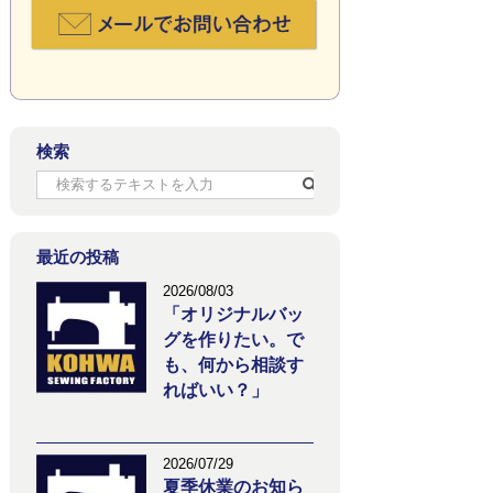
検索
最近の投稿
2026/08/03
「オリジナルバッ
グを作りたい。で
も、何から相談す
ればいい？」
2026/07/29
夏季休業のお知ら