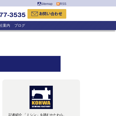
Sitemap
RSS
社案内
ブログ
記者紹介 「ミシン」を踏むかたわら、