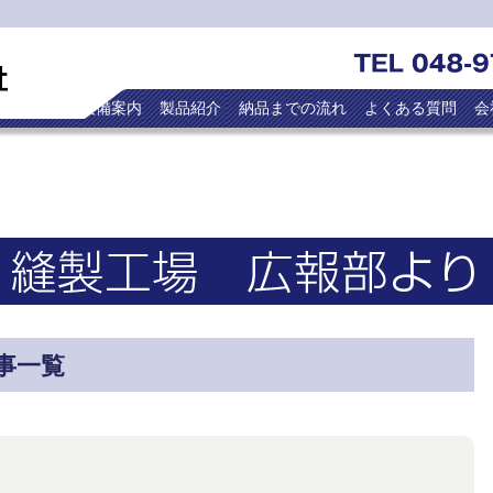
トップ
設備案内
製品紹介
納品までの流れ
よくある質問
会
事一覧
！