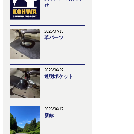
せ
2026/07/15
革パーツ
2026/06/29
透明ポケット
2026/06/17
新緑