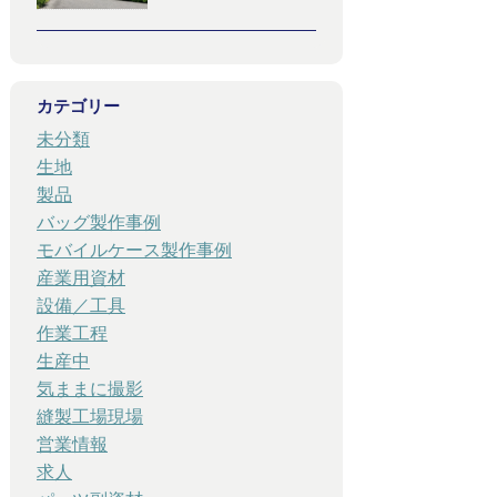
カテゴリー
未分類
生地
製品
バッグ製作事例
モバイルケース製作事例
産業用資材
設備／工具
作業工程
生産中
気ままに撮影
縫製工場現場
営業情報
求人