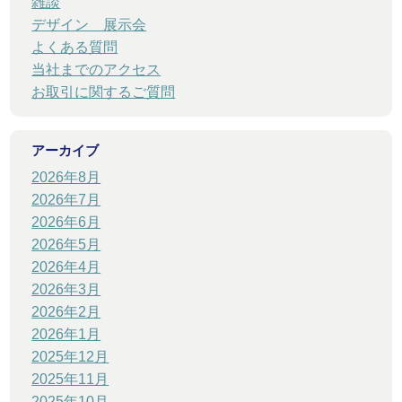
雑談
デザイン 展示会
よくある質問
当社までのアクセス
お取引に関するご質問
アーカイブ
2026年8月
2026年7月
2026年6月
2026年5月
2026年4月
2026年3月
2026年2月
2026年1月
2025年12月
2025年11月
2025年10月