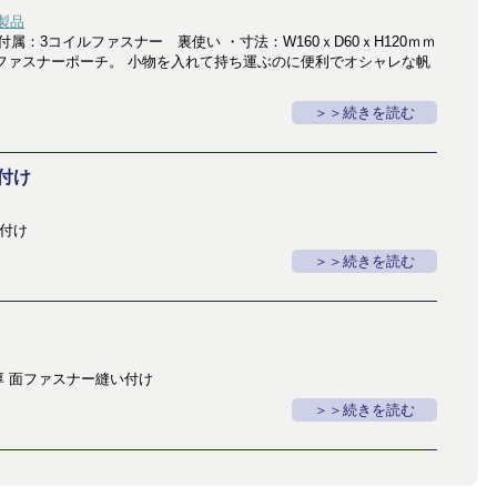
製品
付属：3コイルファスナー 裏使い ・寸法：W160ｘD60ｘH120ｍｍ
ァスナーポーチ。 小物を入れて持ち運ぶのに便利でオシャレな帆
＞続きを読む
付け
ナー付け
＞続きを読む
厚 面ファスナー縫い付け
＞続きを読む