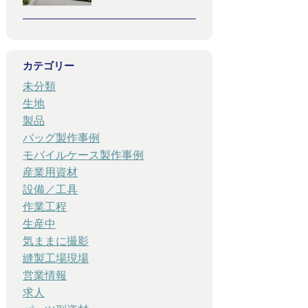
カテゴリー
未分類
生地
製品
バッグ製作事例
モバイルケース製作事例
産業用資材
設備／工具
作業工程
生産中
気ままに撮影
縫製工場現場
営業情報
求人