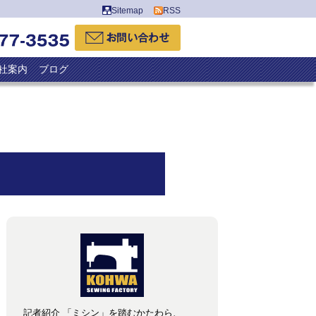
Sitemap
RSS
社案内
ブログ
記者紹介 「ミシン」を踏むかたわら、