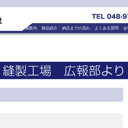
トップ
設備案内
製品紹介
納品までの流れ
よくある質問
会