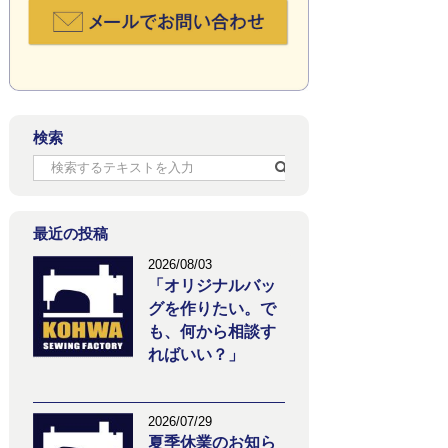
検索
最近の投稿
2026/08/03
「オリジナルバッ
グを作りたい。で
も、何から相談す
ればいい？」
2026/07/29
夏季休業のお知ら