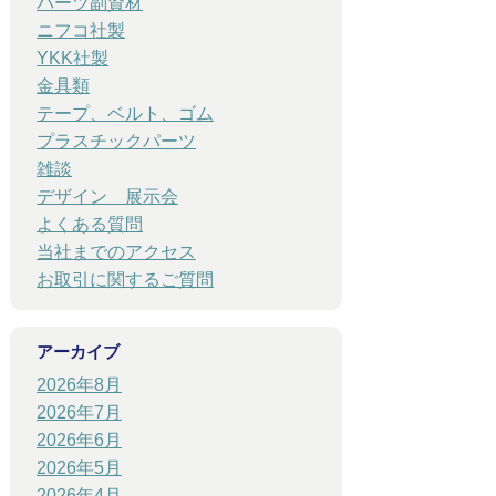
パーツ副資材
ニフコ社製
YKK社製
金具類
テープ、ベルト、ゴム
プラスチックパーツ
雑談
デザイン 展示会
よくある質問
当社までのアクセス
お取引に関するご質問
アーカイブ
2026年8月
2026年7月
2026年6月
2026年5月
2026年4月