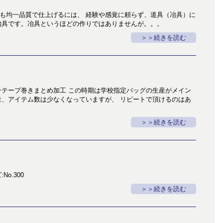
も均一品質で仕上げるには、 経験や感覚に頼らず、道具（冶具）に
冶具です。冶具というほどの作りではありませんが。。。
＞続きを読む
ンテープ巻きまとめ加工 この時期は学校指定バッグの生産がメイン
量、アイテム数は少なくなっていますが、 リピートで頂けるのはあ
＞続きを読む
No.300
＞続きを読む