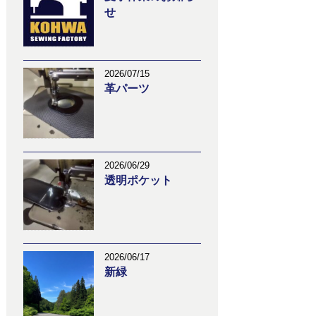
せ
2026/07/15
革パーツ
2026/06/29
透明ポケット
2026/06/17
新緑