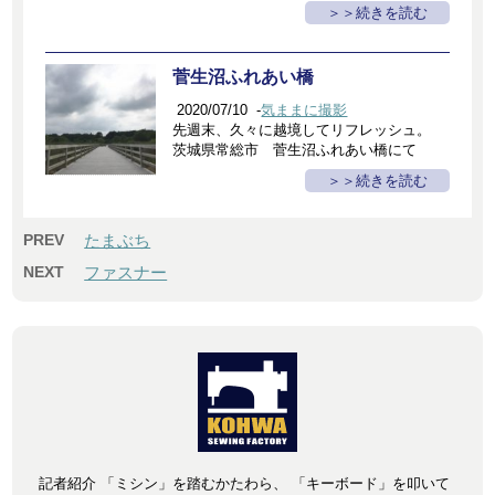
＞続きを読む
菅生沼ふれあい橋
2020/07/10
-
気ままに撮影
先週末、久々に越境してリフレッシュ。
茨城県常総市 菅生沼ふれあい橋にて
＞続きを読む
PREV
たまぶち
NEXT
ファスナー
記者紹介 「ミシン」を踏むかたわら、 「キーボード」を叩いて