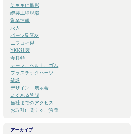
気ままに撮影
縫製工場現場
営業情報
求人
パーツ副資材
ニフコ社製
YKK社製
金具類
テープ、ベルト、ゴム
プラスチックパーツ
雑談
デザイン 展示会
よくある質問
当社までのアクセス
お取引に関するご質問
アーカイブ