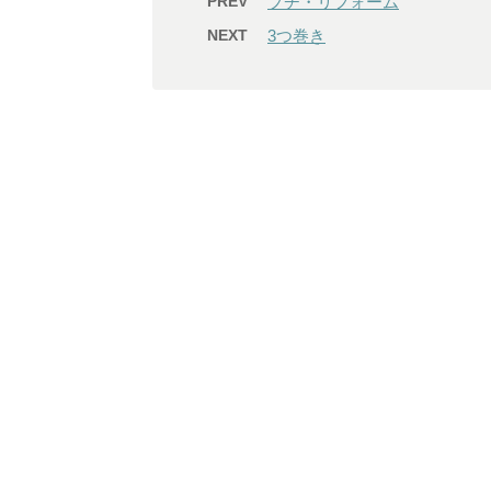
PREV
プチ・リフォーム
NEXT
3つ巻き