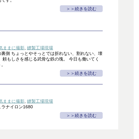
的です。
＞続きを読む
気ままに撮影
,
縫製工場現場
の裏側 ちょっとやそっとでは折れない、割れない、壊
、頼もしさを感じる武骨な鉄の塊。 今日も働いてく
う。
＞続きを読む
気ままに撮影
,
縫製工場現場
ラナイロン1680
＞続きを読む