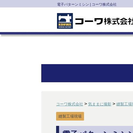
電子パターンミシン | コーワ株式会社
>
>
コーワ株式会社
気ままに撮影
縫製工場
縫製工場現場