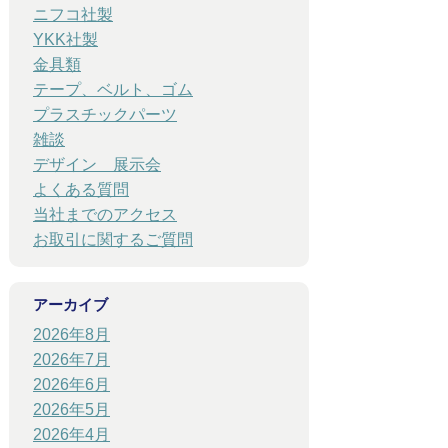
ニフコ社製
YKK社製
金具類
テープ、ベルト、ゴム
プラスチックパーツ
雑談
デザイン 展示会
よくある質問
当社までのアクセス
お取引に関するご質問
アーカイブ
2026年8月
2026年7月
2026年6月
2026年5月
2026年4月