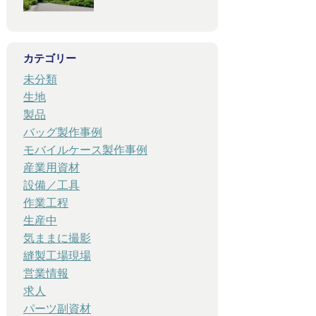
カテゴリー
未分類
生地
製品
バッグ製作事例
モバイルケース製作事例
産業用資材
設備／工具
作業工程
生産中
気ままに撮影
縫製工場現場
営業情報
求人
パーツ副資材