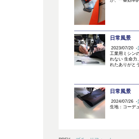
が、一番効率
日常風景
2023/07/20
-
工業用ミシン
れない 生命力
れたありがと
日常風景
2024/07/26
-
生地：コーデュ