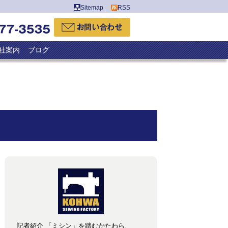
Sitemap
RSS
社案内
ブログ
記者紹介 「ミシン」を踏むかたわら、