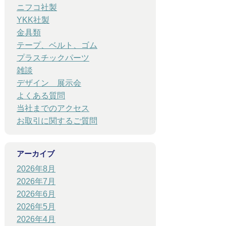
ニフコ社製
YKK社製
金具類
テープ、ベルト、ゴム
プラスチックパーツ
雑談
デザイン 展示会
よくある質問
当社までのアクセス
お取引に関するご質問
アーカイブ
2026年8月
2026年7月
2026年6月
2026年5月
2026年4月