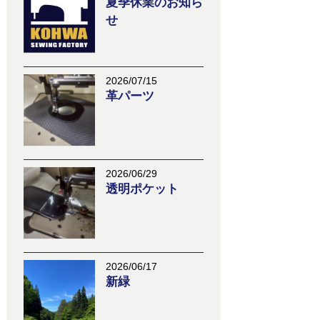
夏季休業のお知ら
せ
2026/07/15
革パーツ
2026/06/29
透明ポケット
2026/06/17
新緑