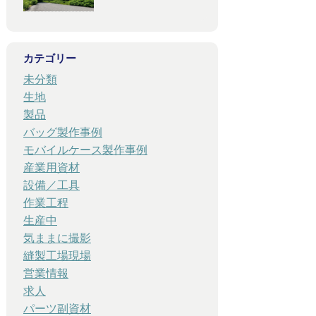
カテゴリー
未分類
生地
製品
バッグ製作事例
モバイルケース製作事例
産業用資材
設備／工具
作業工程
生産中
気ままに撮影
縫製工場現場
営業情報
求人
パーツ副資材