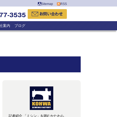
Sitemap
RSS
社案内
ブログ
記者紹介 「ミシン」を踏むかたわら、