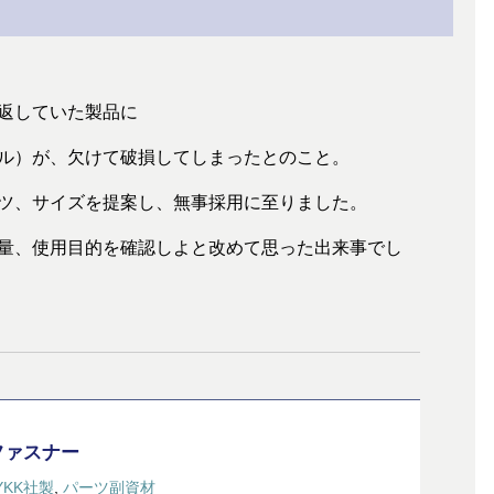
返していた製品に
ル）が、欠けて破損してしまったとのこと。
ツ、サイズを提案し、無事採用に至りました。
量、使用目的を確認しよと改めて思った出来事でし
ファスナー
YKK社製
,
パーツ副資材