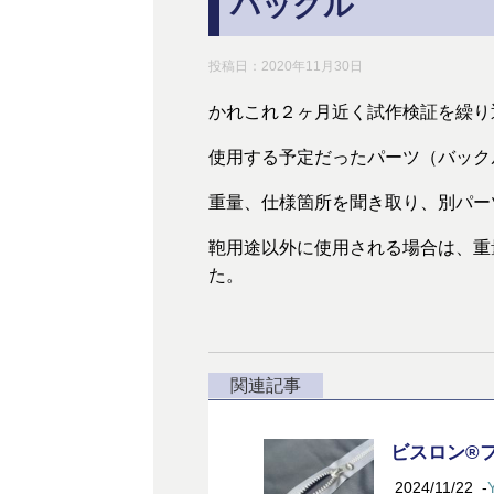
バックル
投稿日：
2020年11月30日
かれこれ２ヶ月近く試作検証を繰り
使用する予定だったパーツ（バック
重量、仕様箇所を聞き取り、別パー
鞄用途以外に使用される場合は、重
た。
関連記事
ビスロン®
2024/11/22
-