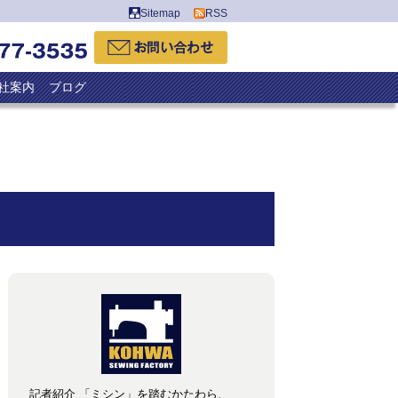
Sitemap
RSS
社案内
ブログ
記者紹介 「ミシン」を踏むかたわら、