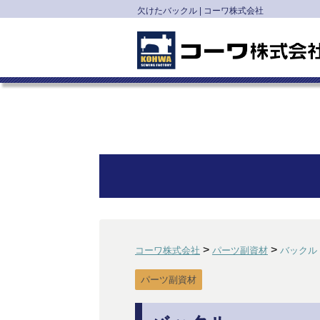
欠けたバックル | コーワ株式会社
>
>
コーワ株式会社
パーツ副資材
バックル
パーツ副資材