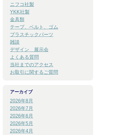
ニフコ社製
YKK社製
金具類
テープ、ベルト、ゴム
プラスチックパーツ
雑談
デザイン 展示会
よくある質問
当社までのアクセス
お取引に関するご質問
アーカイブ
2026年8月
2026年7月
2026年6月
2026年5月
2026年4月