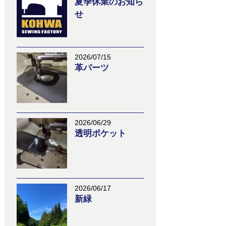
夏季休業のお知ら
せ
2026/07/15
革パーツ
2026/06/29
透明ポケット
2026/06/17
新緑