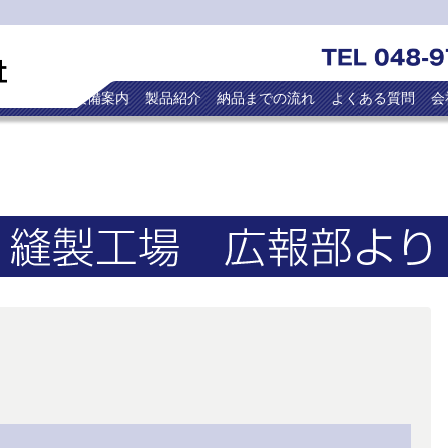
トップ
設備案内
製品紹介
納品までの流れ
よくある質問
会