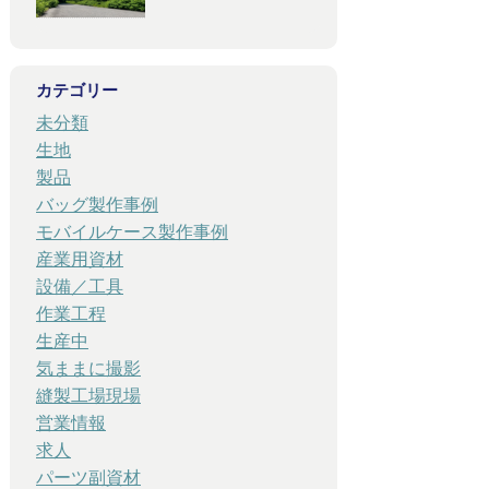
カテゴリー
未分類
生地
製品
バッグ製作事例
モバイルケース製作事例
産業用資材
設備／工具
作業工程
生産中
気ままに撮影
縫製工場現場
営業情報
求人
パーツ副資材