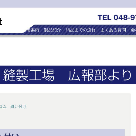
トップ
設備案内
製品紹介
納品までの流れ
よくある質問
会
ゴム 縫い付け