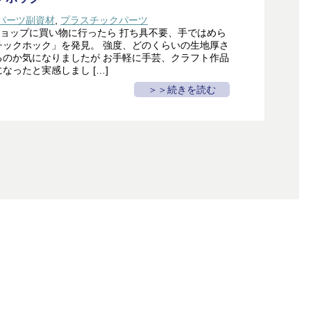
パーツ副資材
,
プラスチックパーツ
ショップに買い物に行ったら 打ち具不要、手ではめら
チックホック」を発見。 強度、どのくらいの生地厚さ
るのか気になりましたが お手軽に手芸、クラフト作品
なったと実感しまし […]
＞続きを読む