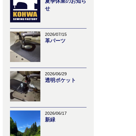
夏季休業のお知ら
せ
2026/07/15
革パーツ
2026/06/29
透明ポケット
2026/06/17
新緑