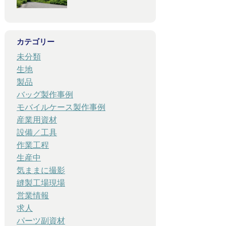
カテゴリー
未分類
生地
製品
バッグ製作事例
モバイルケース製作事例
産業用資材
設備／工具
作業工程
生産中
気ままに撮影
縫製工場現場
営業情報
求人
パーツ副資材