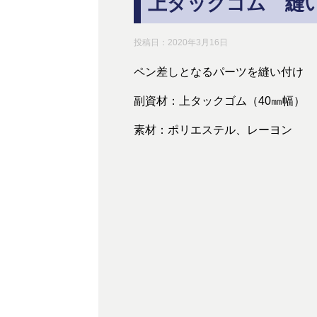
上タックゴム 縫
投稿日：
2020年3月16日
ペン差しとなるパーツを縫い付け
副資材：上タックゴム（40㎜幅）
素材：ポリエステル、レーヨン