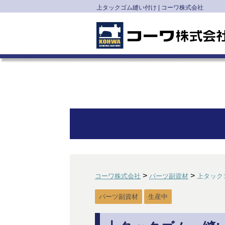
上タックゴム縫い付け | コーワ株式会社
>
>
コーワ株式会社
パーツ副資材
上タック
パーツ副資材
生産中