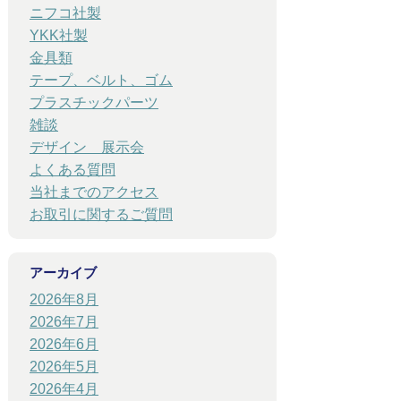
ニフコ社製
YKK社製
金具類
テープ、ベルト、ゴム
プラスチックパーツ
雑談
デザイン 展示会
よくある質問
当社までのアクセス
お取引に関するご質問
アーカイブ
2026年8月
2026年7月
2026年6月
2026年5月
2026年4月