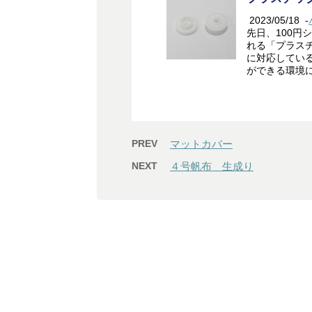
2023/05/18
-
先日、100円
れる「プラス
に対応してい
ができる環境に
PREV
マットカバー
NEXT
４号帆布 生成り