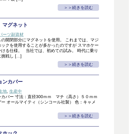
＞続きを読む
 マグネット
パーツ副資材
スの開閉部分にマグネットを使用。 これまでは、マジ
ホックを使用することが多かったのですが スマホケー
かける仕様。 当社では、初めての試み。 時代に乗り
挑戦し […]
＞続きを読む
ョンカバー
生地
,
生産中
カバー 寸法：直径300ｍｍ マチ（高さ）５０ｍｍ
ザー オールマイティ（シンコール社製） 色：キャメ
＞続きを読む
クホック