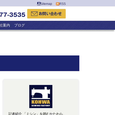
Sitemap
RSS
社案内
ブログ
記者紹介 「ミシン」を踏むかたわら、