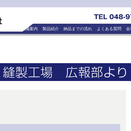
トップ
設備案内
製品紹介
納品までの流れ
よくある質問
会