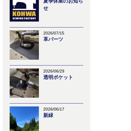
夏季休業のお知ら
せ
2026/07/15
革パーツ
2026/06/29
透明ポケット
2026/06/17
新緑