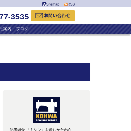
Sitemap
RSS
社案内
ブログ
記者紹介 「ミシン」を踏むかたわら、