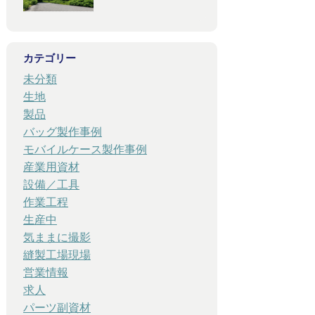
カテゴリー
未分類
生地
製品
バッグ製作事例
モバイルケース製作事例
産業用資材
設備／工具
作業工程
生産中
気ままに撮影
縫製工場現場
営業情報
求人
パーツ副資材