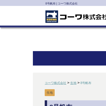
8号帆布 | コーワ株式会社
>
>
コーワ株式会社
生地
8号帆布
生地