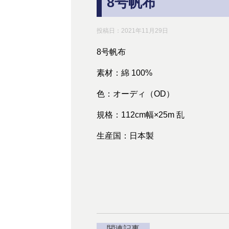
8号帆布
投稿日：
2021年11月29日
8号帆布
素材：綿 100%
色：オーディ（OD）
規格：112cm幅×25m 乱
生産国：日本製
関連記事