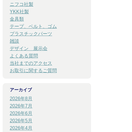
ニフコ社製
YKK社製
金具類
テープ、ベルト、ゴム
プラスチックパーツ
雑談
デザイン 展示会
よくある質問
当社までのアクセス
お取引に関するご質問
アーカイブ
2026年8月
2026年7月
2026年6月
2026年5月
2026年4月